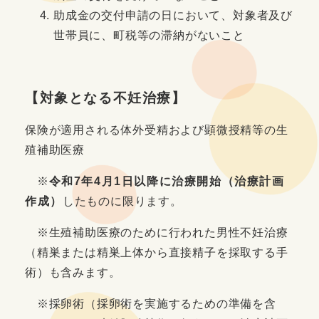
助成金の交付申請の日において、対象者及び
世帯員に、町税等の滞納がないこと
【対象となる不妊治療】
保険が適用される体外受精および顕微授精等の生
殖補助医療
※
令和7年4月1日以降に治療開始（治療計画
作成）
したものに限ります。
※生殖補助医療のために行われた男性不妊治療
（精巣または精巣上体から直接精子を採取する手
術）も含みます。
※採卵術（採卵術を実施するための準備を含