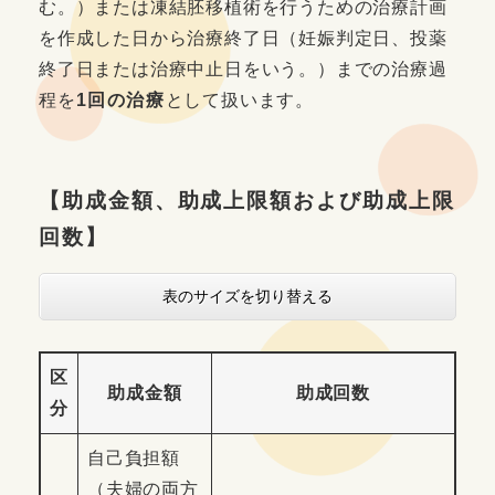
む。）または凍結胚移植術を行うための治療計画
を作成した日から治療終了日（妊娠判定日、投薬
終了日または治療中止日をいう。）までの治療過
程を
1回の治療
として扱います。
【助成金額、助成上限額および助成上限
回数】
表のサイズを切り替える
区
助成金額
助成回数
分
自己負担額
（夫婦の両方