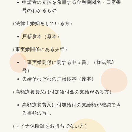
申請者の支払を希望する金融機関名・口座番
号のわかるもの
（法律上婚姻をしている方）
戸籍謄本（原本）
（事実婚関係にある夫婦）
「事実婚関係に関する申立書」（様式第3
号）
夫婦それぞれの戸籍抄本（原本）
（高額療養費又は付加給付金の支給がある方）
高額療養費又は付加給付の支給額が確認でき
る書類の写し
（マイナ保険証をお持ちでない方）