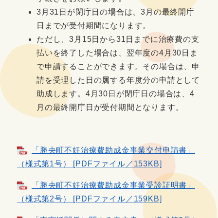
3月
31日が閉庁日の場合は、3月の最終開庁
日までが受付期間になります。
ただし、3月15日から31日までに治療費の支
払いを終了した場合は、翌年度の4月30日ま
で申請することができます。その場合は、申
請を受理した日の属する年度分の申請として
助成します。4月30日が閉庁日の場合は、4
月の最終開庁日が受付期間となります。
「勝央町不妊治療費助成金事業交付申請書」
（様式第1号） [PDFファイル／153KB]
「勝央町不妊治療費助成金事業受診証明書」
（様式第2号） [PDFファイル／159KB]