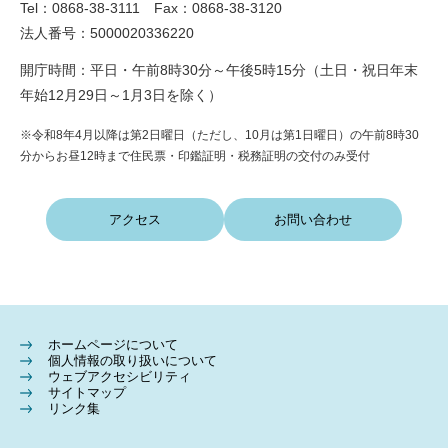
Tel：0868-38-3111 Fax：0868-38-3120
法人番号：5000020336220
開庁時間：平日・午前8時30分～午後5時15分（土日・祝日年末
年始12月29日～1月3日を除く）
※令和8年4月以降は第2日曜日（ただし、10月は第1日曜日）の午前8時30
分からお昼12時まで住民票・印鑑証明・税務証明の交付のみ受付
アクセス
お問い合わせ
ホームページについて
個人情報の取り扱いについて
ウェブアクセシビリティ
サイトマップ
リンク集