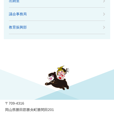
出納室
議会事務局
教育振興部
勝央町役場
〒709-4316
岡山県勝田郡勝央町勝間田201