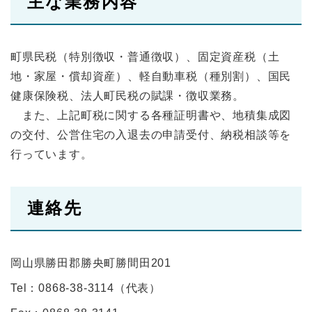
主な業務内容
町県民税（特別徴収・普通徴収）、固定資産税（土
地・家屋・償却資産）、軽自動車税（種別割）、国民
健康保険税、法人町民税の賦課・徴収業務。
また、上記町税に関する各種証明書や、地積集成図
の交付、公営住宅の入退去の申請受付、納税相談等を
行っています。
連絡先
岡山県勝田郡勝央町勝間田201
Tel：0868-38-3114
（
代表
）