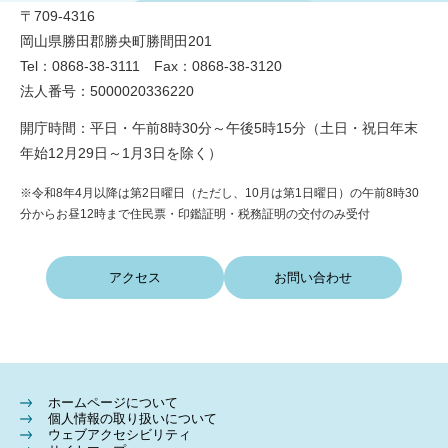
〒709-4316
岡山県勝田郡勝央町勝間田201
Tel：0868-38-3111 Fax：0868-38-3120
法人番号：5000020336220
開庁時間：平日・午前8時30分～午後5時15分（土日・祝日年末
年始12月29日～1月3日を除く）
※令和8年4月以降は第2日曜日（ただし、10月は第1日曜日）の午前8時30
分からお昼12時まで住民票・印鑑証明・税務証明の交付のみ受付
アクセス
お問い合わせ
ホームページについて
個人情報の取り扱いについて
ウェブアクセシビリティ