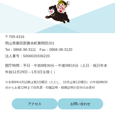
勝央町役場
〒709-4316
岡山県勝田郡勝央町勝間田201
Tel：0868-38-3111 Fax：0868-38-3120
法人番号：5000020336220
開庁時間：平日・午前8時30分～午後5時15分（土日・祝日年末
年始12月29日～1月3日を除く）
※令和8年4月以降は第2日曜日（ただし、10月は第1日曜日）の午前8時30
分からお昼12時まで住民票・印鑑証明・税務証明の交付のみ受付
アクセス
お問い合わせ