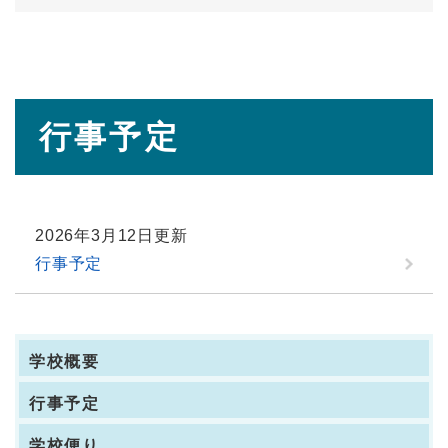
本
行事予定
文
2026年3月12日更新
行事予定
学校概要
行事予定
学校便り