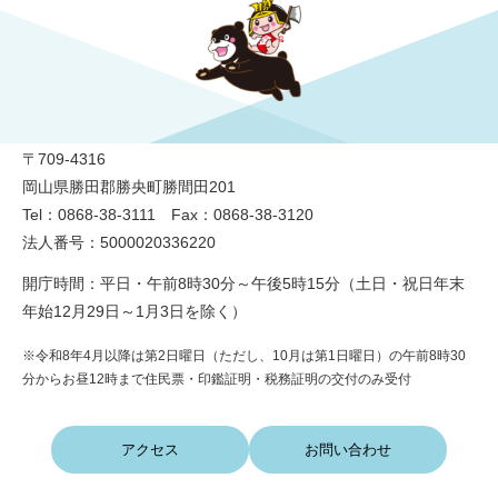
勝央町役場
〒709-4316
岡山県勝田郡勝央町勝間田201
Tel：0868-38-3111 Fax：0868-38-3120
法人番号：5000020336220
開庁時間：平日・午前8時30分～午後5時15分（土日・祝日年末
年始12月29日～1月3日を除く）
※令和8年4月以降は第2日曜日（ただし、10月は第1日曜日）の午前8時30
分からお昼12時まで住民票・印鑑証明・税務証明の交付のみ受付
アクセス
お問い合わせ