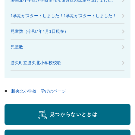
勝央北小学校が学校情報化優良校の認定を受けました。
1学期がスタートしました！1学期がスタートしました！
児童数（令和7年4月1日現在）
児童数
勝央町立勝央北小学校校歌
■
勝央北小学校 学びのページ
見つからないときは