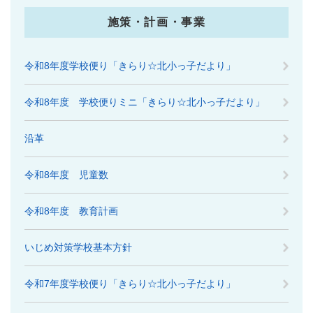
施策・計画・事業
令和8年度学校便り「きらり☆北小っ子だより」
令和8年度 学校便りミニ「きらり☆北小っ子だより」
沿革
令和8年度 児童数
令和8年度 教育計画
いじめ対策学校基本方針
令和7年度学校便り「きらり☆北小っ子だより」