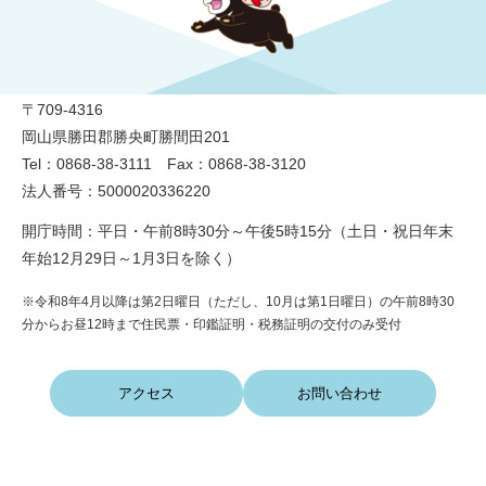
勝央町役場
〒709-4316
岡山県勝田郡勝央町勝間田201
Tel：0868-38-3111 Fax：0868-38-3120
法人番号：5000020336220
開庁時間：平日・午前8時30分～午後5時15分（土日・祝日年末
年始12月29日～1月3日を除く）
※令和8年4月以降は第2日曜日（ただし、10月は第1日曜日）の午前8時30
分からお昼12時まで住民票・印鑑証明・税務証明の交付のみ受付
アクセス
お問い合わせ