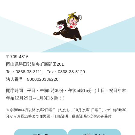
勝央町役場
〒709-4316
岡山県勝田郡勝央町勝間田201
Tel：0868-38-3111 Fax：0868-38-3120
法人番号：5000020336220
開庁時間：平日・午前8時30分～午後5時15分（土日・祝日年末
年始12月29日～1月3日を除く）
※令和8年4月以降は第2日曜日（ただし、10月は第1日曜日）の午前8時30
分からお昼12時まで住民票・印鑑証明・税務証明の交付のみ受付