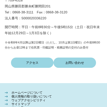
〒709-4316
岡山県勝田郡勝央町勝間田201
Tel：0868-38-3111 Fax：0868-38-3120
法人番号：5000020336220
開庁時間：平日・午前8時30分～午後5時15分（土日・祝日年末
年始12月29日～1月3日を除く）
※令和8年4月以降は第2日曜日（ただし、10月は第1日曜日）の午前8時30
分からお昼12時まで住民票・印鑑証明・税務証明の交付のみ受付
アクセス
お問い合わせ
ホームページについて
個人情報の取り扱いについて
ウェブアクセシビリティ
サイトマップ