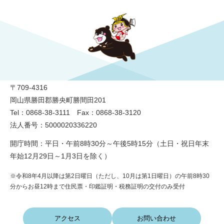
勝央町役場
〒709-4316
岡山県勝田郡勝央町勝間田201
Tel：0868-38-3111 Fax：0868-38-3120
法人番号：5000020336220
開庁時間：平日・午前8時30分～午後5時15分（土日・祝日年末
年始12月29日～1月3日を除く）
※令和8年4月以降は第2日曜日（ただし、10月は第1日曜日）の午前8時30
分からお昼12時まで住民票・印鑑証明・税務証明の交付のみ受付
アクセス
お問い合わせ