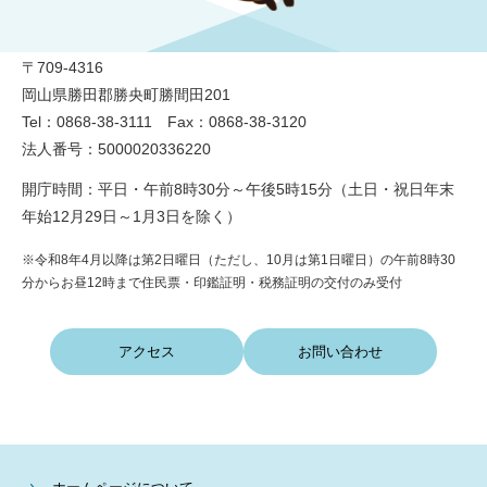
勝央町役場
〒709-4316
岡山県勝田郡勝央町勝間田201
Tel：0868-38-3111 Fax：0868-38-3120
法人番号：5000020336220
開庁時間：平日・午前8時30分～午後5時15分（土日・祝日年末
年始12月29日～1月3日を除く）
※令和8年4月以降は第2日曜日（ただし、10月は第1日曜日）の午前8時30
分からお昼12時まで住民票・印鑑証明・税務証明の交付のみ受付
アクセス
お問い合わせ