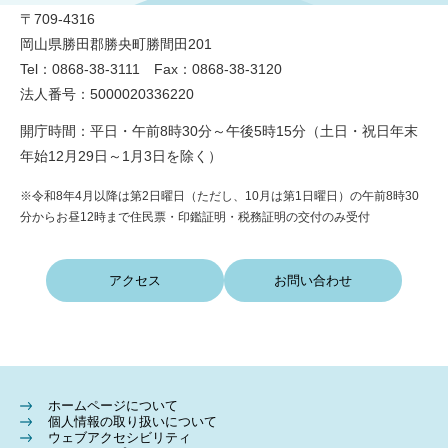
〒709-4316
岡山県勝田郡勝央町勝間田201
Tel：0868-38-3111 Fax：0868-38-3120
法人番号：5000020336220
開庁時間：平日・午前8時30分～午後5時15分（土日・祝日年末
年始12月29日～1月3日を除く）
※令和8年4月以降は第2日曜日（ただし、10月は第1日曜日）の午前8時30
分からお昼12時まで住民票・印鑑証明・税務証明の交付のみ受付
アクセス
お問い合わせ
ホームページについて
個人情報の取り扱いについて
ウェブアクセシビリティ