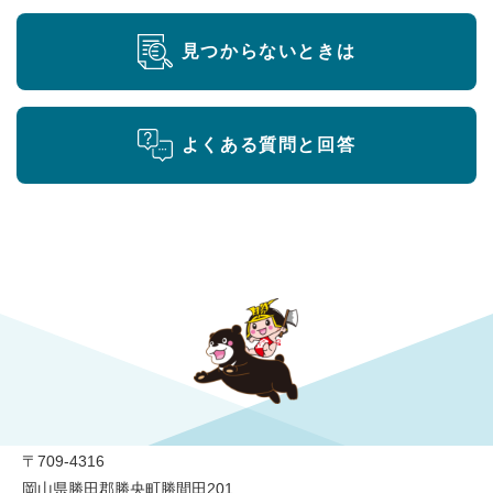
見つからないときは
よくある質問と回答
勝央町役場
〒709-4316
岡山県勝田郡勝央町勝間田201