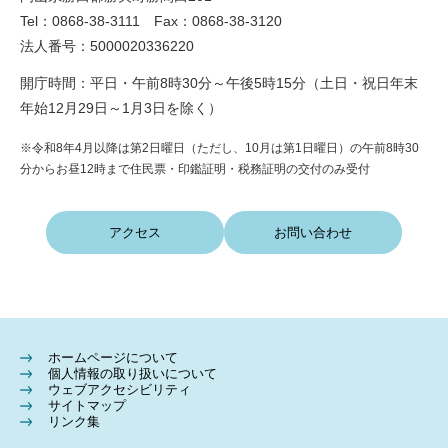
Tel：0868-38-3111 Fax：0868-38-3120
法人番号：5000020336220
開庁時間：平日・午前8時30分～午後5時15分（土日・祝日年末
年始12月29日～1月3日を除く）
※令和8年4月以降は第2日曜日（ただし、10月は第1日曜日）の午前8時30
分からお昼12時まで住民票・印鑑証明・税務証明の交付のみ受付
アクセス
お問い合わせ
ホームページについて
個人情報の取り扱いについて
ウェブアクセシビリティ
サイトマップ
リンク集