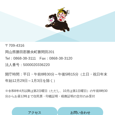
勝央町役場
〒709-4316
岡山県勝田郡勝央町勝間田201
Tel：0868-38-3111 Fax：0868-38-3120
法人番号：5000020336220
開庁時間：平日・午前8時30分～午後5時15分（土日・祝日年末
年始12月29日～1月3日を除く）
※令和8年4月以降は第2日曜日（ただし、10月は第1日曜日）の午前8時30
分からお昼12時まで住民票・印鑑証明・税務証明の交付のみ受付
アクセス
お問い合わせ