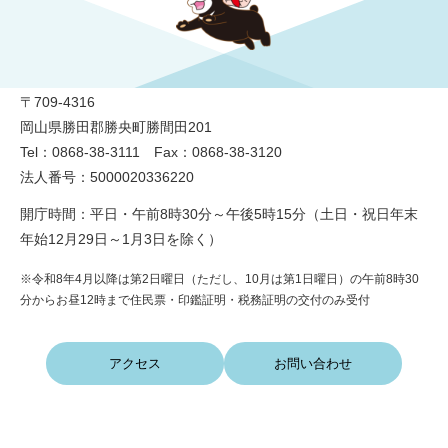
勝央町役場
〒709-4316
岡山県勝田郡勝央町勝間田201
Tel：0868-38-3111 Fax：0868-38-3120
法人番号：5000020336220
開庁時間：平日・午前8時30分～午後5時15分（土日・祝日年末
年始12月29日～1月3日を除く）
※令和8年4月以降は第2日曜日（ただし、10月は第1日曜日）の午前8時30
分からお昼12時まで住民票・印鑑証明・税務証明の交付のみ受付
アクセス
お問い合わせ