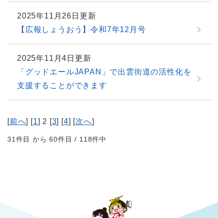
2025年11月26日更新
【広報しょうおう】令和7年12月号
2025年11月4日更新
「グッドエールJAPAN」で出雲街道の活性化を
支援することができます
[
前へ
] [
1
] 2 [
3
] [
4
] [
次へ
]
31件目 から 60件目 / 118件中