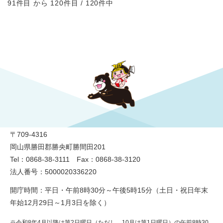
91件目 から 120件目 / 120件中
勝央町役場
〒709-4316
岡山県勝田郡勝央町勝間田201
Tel：0868-38-3111 Fax：0868-38-3120
法人番号：5000020336220
開庁時間：平日・午前8時30分～午後5時15分（土日・祝日年末
年始12月29日～1月3日を除く）
※令和8年4月以降は第2日曜日（ただし、10月は第1日曜日）の午前8時30