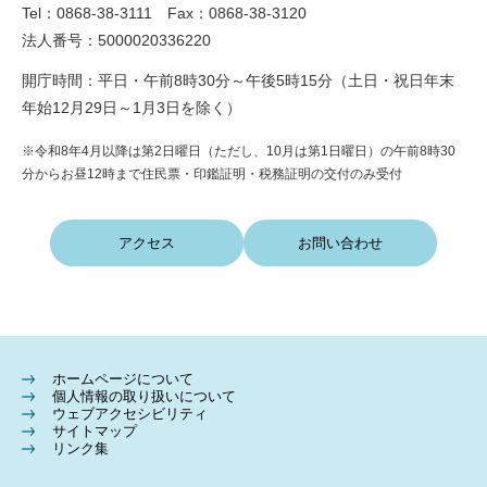
Tel：0868-38-3111 Fax：0868-38-3120
法人番号：5000020336220
開庁時間：平日・午前8時30分～午後5時15分（土日・祝日年末
年始12月29日～1月3日を除く）
※令和8年4月以降は第2日曜日（ただし、10月は第1日曜日）の午前8時30
分からお昼12時まで住民票・印鑑証明・税務証明の交付のみ受付
アクセス
お問い合わせ
ホームページについて
個人情報の取り扱いについて
ウェブアクセシビリティ
サイトマップ
リンク集