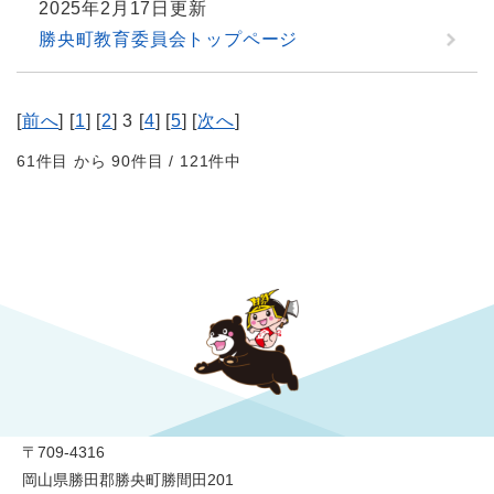
2025年2月17日更新
勝央町教育委員会トップページ
[
前へ
] [
1
] [
2
] 3 [
4
] [
5
] [
次へ
]
61件目 から 90件目 / 121件中
勝央町役場
〒709-4316
岡山県勝田郡勝央町勝間田201